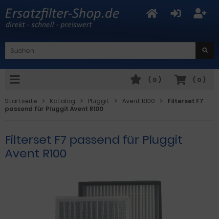
(
0
)
(
0
)
Startseite
Katalog
Pluggit
Avent R100
Filterset F7
passend für Pluggit Avent R100
Filterset F7 passend für Pluggit
Avent R100