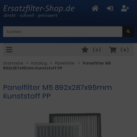
(
0
)
(
0
)
Startseite
Katalog
Panelfilter
Panelfilter M5
892x287x95mm Kunststoff PP
Panelfilter M5 892x287x95mm
Kunststoff PP