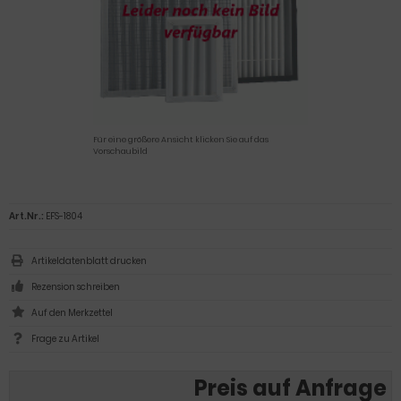
Für eine größere Ansicht klicken Sie auf das
Vorschaubild
Art.Nr.:
EFS-1804
Artikeldatenblatt drucken
Rezension schreiben
Frage zu Artikel
Preis auf Anfrage