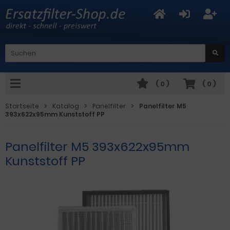
(
0
)
(
0
)
Startseite
Katalog
Panelfilter
Panelfilter M5
393x622x95mm Kunststoff PP
Panelfilter M5 393x622x95mm
Kunststoff PP