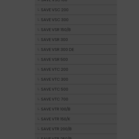
SAVE VSC 200
SAVE VSC 300
SAVE VSR 150/B
SAVE VSR 300
SAVE VSR 300 DE
SAVE VSR 500
SAVE VTC 200
SAVE VTC 300
SAVE VTC 500
SAVE VTC 700
SAVE VTR 100/B
SAVE VTR 150/K
SAVE VTR 200/B
SAVE VTR 250/B