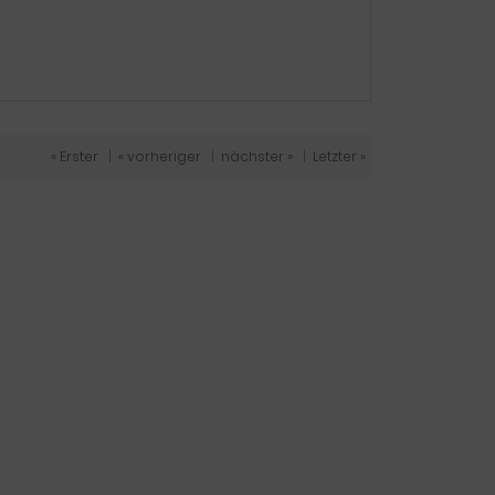
« Erster
|
« vorheriger
|
nächster »
|
Letzter »