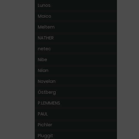
Lunos
Maico
Meltem
NATHER
netec
Nibe
Nilan
Novelan
Östberg
P.LEMMENS
PAUL
Pichler
Pluggit