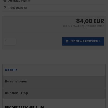
Frage zu Artikel
84,00 EUR
inkl. 19 % MwSt. zzgl.
Versandkosten
IN DEN WARENKORB
Details
Rezensionen
Kunden-Tipp
PRODUKTBESCHREIBUNG