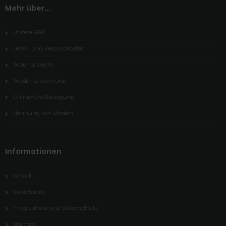
Mehr über...
Unsere AGB
Liefer- und Versandkosten
Widerrufsrecht
Wiederrufsformular
Online-Streitbeilegung
Nennung von Marken
Informationen
Kontakt
Impressum
Privatsphäre und Datenschutz
Sitemap