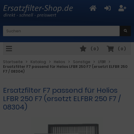
(
0
)
(
0
)
Startseite
Katalog
Helios
Sonstige
LFBR
Ersatzfilter F7 passend für Helios LFBR 250 F7 (ersetzt ELFBR 250
F7 / 08304)
Ersatzfilter F7 passend für Helios
LFBR 250 F7 (ersetzt ELFBR 250 F7 /
08304)