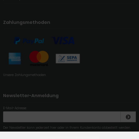
Zahlungsmethoden
Unsere Zahlungsmethoden
Newsletter-Anmeldung
E-Mail-Adresse:
Der Newsletter kann jederzeit hier oder in Ihrem Kundenkonto abbestellt werden.