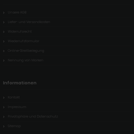
Unsere AGB
Liefer- und Versandkosten
Widerrufsrecht
Wiederrufsformular
Online-Streitbeilegung
Nennung von Marken
Informationen
Kontakt
Impressum
Privatsphäre und Datenschutz
Sitemap