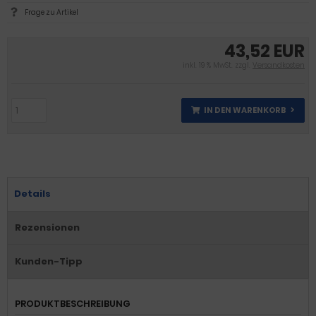
Frage zu Artikel
43,52 EUR
inkl. 19 % MwSt. zzgl.
Versandkosten
IN DEN WARENKORB
Details
Rezensionen
Kunden-Tipp
PRODUKTBESCHREIBUNG