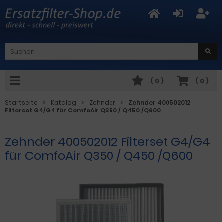
(
0
)
(
0
)
Startseite
Katalog
Zehnder
Zehnder 400502012
Filterset G4/G4 für ComfoAir Q350 / Q450 /Q600
Zehnder 400502012 Filterset G4/G4
für ComfoAir Q350 / Q450 /Q600