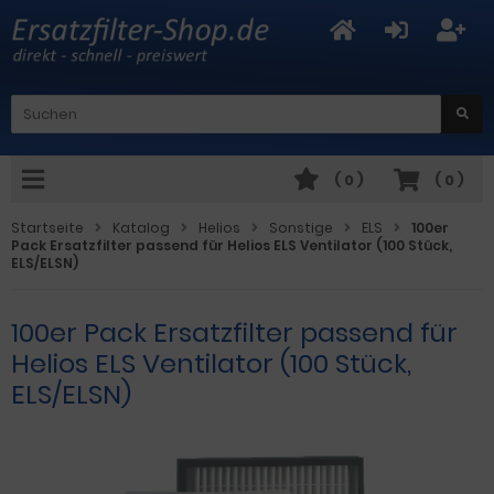
(
0
)
(
0
)
Startseite
Katalog
Helios
Sonstige
ELS
100er
Pack Ersatzfilter passend für Helios ELS Ventilator (100 Stück,
ELS/ELSN)
100er Pack Ersatzfilter passend für
Helios ELS Ventilator (100 Stück,
ELS/ELSN)