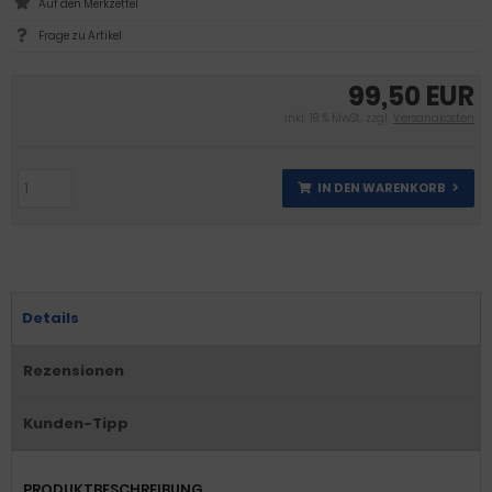
Frage zu Artikel
99,50 EUR
inkl. 19 % MwSt. zzgl.
Versandkosten
IN DEN WARENKORB
Details
Rezensionen
Kunden-Tipp
PRODUKTBESCHREIBUNG