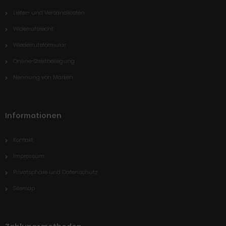
Liefer- und Versandkosten
Widerrufsrecht
Wiederrufsformular
Online-Streitbeilegung
Nennung von Marken
Informationen
Kontakt
Impressum
Privatsphäre und Datenschutz
Sitemap