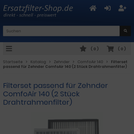
(
0
)
(
0
)
Startseite
Katalog
Zehnder
ComfoAir 140
Filterset
passend für Zehnder ComfoAir 140 (2 Stück Drahtrahmenfilter)
Filterset passend für Zehnder
ComfoAir 140 (2 Stück
Drahtrahmenfilter)