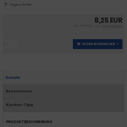
Frage zu Artikel
8,25 EUR
inkl. 19 % MwSt. zzgl.
Versandkosten
IN DEN WARENKORB
Details
Rezensionen
Kunden-Tipp
PRODUKTBESCHREIBUNG