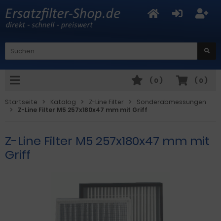
(
0
)
(
0
)
Startseite
Katalog
Z-Line Filter
Sonderabmessungen
Z-Line Filter M5 257x180x47 mm mit Griff
Z-Line Filter M5 257x180x47 mm mit
Griff