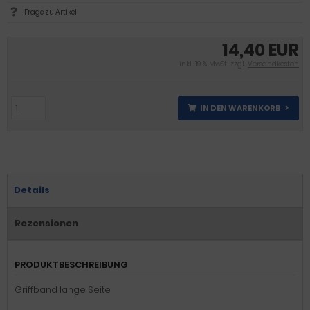
Frage zu Artikel
14,40 EUR
inkl. 19 % MwSt. zzgl.
Versandkosten
IN DEN WARENKORB
Details
Rezensionen
PRODUKTBESCHREIBUNG
Griffband lange Seite