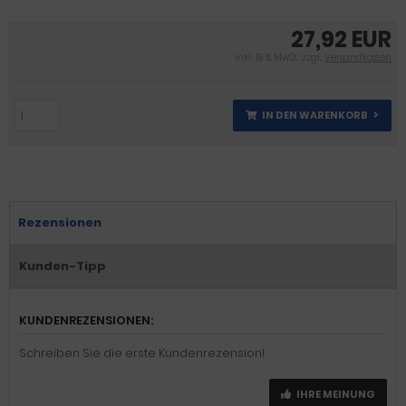
27,92 EUR
inkl. 19 % MwSt. zzgl.
Versandkosten
IN DEN WARENKORB
Rezensionen
Kunden-Tipp
KUNDENREZENSIONEN:
Schreiben Sie die erste Kundenrezension!
IHRE MEINUNG