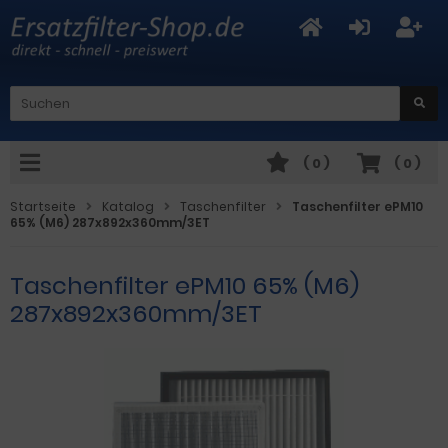
(
0
)
(
0
)
Startseite
Katalog
Taschenfilter
Taschenfilter ePM10
65% (M6) 287x892x360mm/3ET
Taschenfilter ePM10 65% (M6)
287x892x360mm/3ET