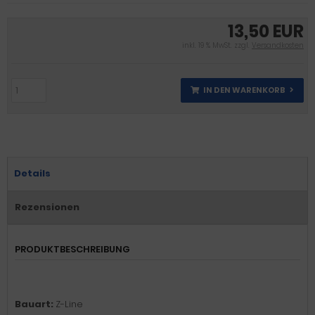
13,50 EUR
inkl. 19 % MwSt. zzgl.
Versandkosten
IN DEN WARENKORB
Details
Rezensionen
PRODUKTBESCHREIBUNG
Bauart:
Z-Line