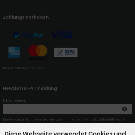
Zahlungsmethoden
Unsere Zahlungsmethoden
Newsletter-Anmeldung
E-Mail-Adresse:
Der Newsletter kann jederzeit hier oder in Ihrem Kundenkonto abbestellt werden.
Diese Webseite verwendet Cookies und