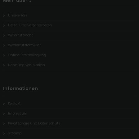
Mehr über...
Unsere AGB
Liefer- und Versandkosten
Widerrufsrecht
Wiederrufsformular
Online-Streitbeilegung
Nennung von Marken
Informationen
Kontakt
Impressum
Privatsphäre und Datenschutz
Sitemap