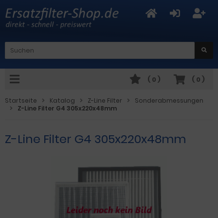
(
0
)
(
0
)
Startseite
Katalog
Z-Line Filter
Sonderabmessungen
Z-Line Filter G4 305x220x48mm
Z-Line Filter G4 305x220x48mm