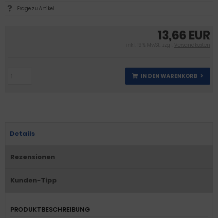
Frage zu Artikel
13,66 EUR
inkl. 19 % MwSt. zzgl.
Versandkosten
IN DEN WARENKORB
Details
Rezensionen
Kunden-Tipp
PRODUKTBESCHREIBUNG