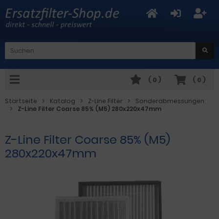
(
0
)
(
0
)
Startseite
Katalog
Z-Line Filter
Sonderabmessungen
Z-Line Filter Coarse 85% (M5) 280x220x47mm
Z-Line Filter Coarse 85% (M5)
280x220x47mm