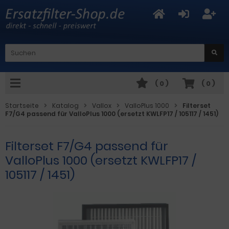
(
0
)
(
0
)
Startseite
Katalog
Vallox
ValloPlus 1000
Filterset
F7/G4 passend für ValloPlus 1000 (ersetzt KWLFP17 / 105117 / 1451)
Filterset F7/G4 passend für
ValloPlus 1000 (ersetzt KWLFP17 /
105117 / 1451)