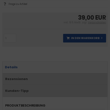
Frage zu Artikel
39,00 EUR
inkl. 19 % MwSt. zzgl.
Versandkosten
IN DEN WARENKORB
Details
Rezensionen
Kunden-Tipp
PRODUKTBESCHREIBUNG