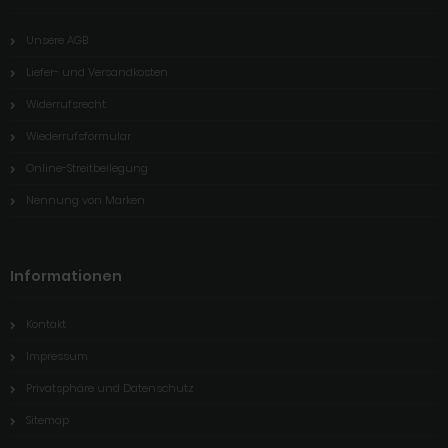
Unsere AGB
Liefer- und Versandkosten
Widerrufsrecht
Wiederrufsformular
Online-Streitbeilegung
Nennung von Marken
Informationen
Kontakt
Impressum
Privatsphäre und Datenschutz
Sitemap