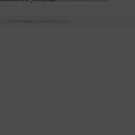
t
| Artikel
1 von 1
in dieser Kategorie