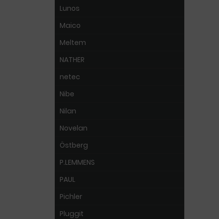
Lunos
Maico
Meltem
NATHER
netec
Nibe
Nilan
Novelan
Östberg
P.LEMMENS
PAUL
Pichler
Pluggit