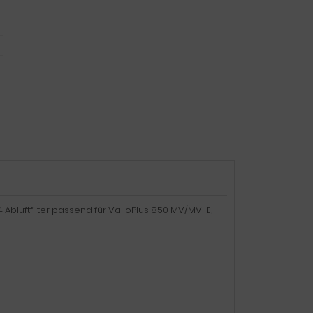
 Abluftfilter passend für ValloPlus 850 MV/MV-E,