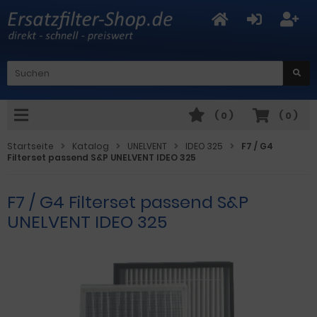
(
0
)
(
0
)
Startseite
Katalog
UNELVENT
IDEO 325
F7 / G4
Filterset passend S&P UNELVENT IDEO 325
F7 / G4 Filterset passend S&P
UNELVENT IDEO 325