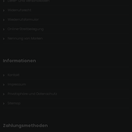
Liefer- und Versandkosten
Widerrufsrecht
Wiederrufsformular
Online-Streitbeilegung
Nennung von Marken
Informationen
Kontakt
Impressum
Privatsphäre und Datenschutz
Sitemap
Zahlungsmethoden