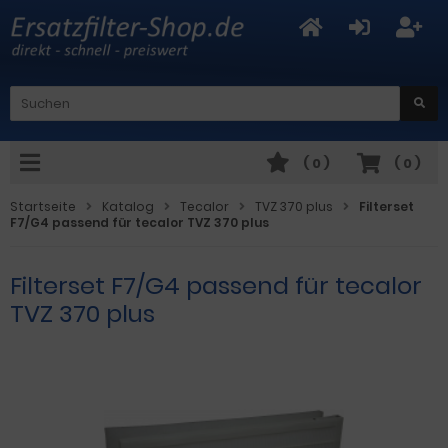
(
0
)
(
0
)
Startseite
Katalog
Tecalor
TVZ 370 plus
Filterset
F7/G4 passend für tecalor TVZ 370 plus
Filterset F7/G4 passend für tecalor
TVZ 370 plus