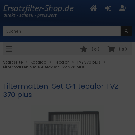
(
0
)
(
0
)
Startseite
Katalog
Tecalor
TVZ 370 plus
Filtermatten-Set G4 tecalor TVZ 370 plus
Filtermatten-Set G4 tecalor TVZ
370 plus