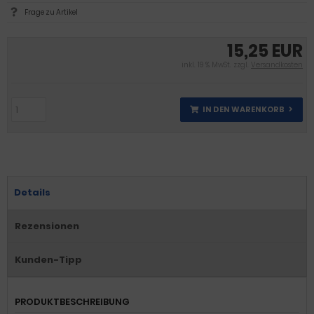
Frage zu Artikel
15,25 EUR
inkl. 19 % MwSt. zzgl.
Versandkosten
IN DEN WARENKORB
Details
Rezensionen
Kunden-Tipp
PRODUKTBESCHREIBUNG