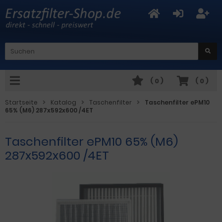
(
0
)
(
0
)
Startseite
Katalog
Taschenfilter
Taschenfilter ePM10
65% (M6) 287x592x600 /4ET
Taschenfilter ePM10 65% (M6)
287x592x600 /4ET