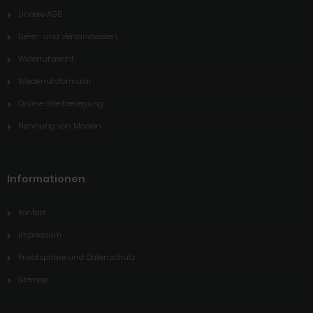
Unsere AGB
Liefer- und Versandkosten
Widerrufsrecht
Wiederrufsformular
Online-Streitbeilegung
Nennung von Marken
Informationen
Kontakt
Impressum
Privatsphäre und Datenschutz
Sitemap