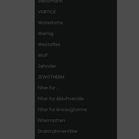
Viessmann
VORTICE
Waterkotte
Wernig
Westaflex
Wolf
Zehnder
ZEWOTHERM
Filter für ...
Filter für Abluftventile
Filter für Ansaugtürme
Filtermatten
Drahtrahmenfilter