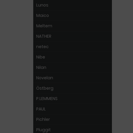
Lunos
Maico
Meltem
NATHER
netec
Nibe
Nilan
Novelan
Östberg
P.LEMMENS
PAUL
Pichler
Pluggit