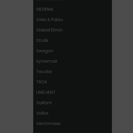
SIEGENIA
Soler & Palau
Stiebel Eltron
Strulik
Swegon
Systemair
Tecalor
TROX
UNELVENT
Vaillant
Vallox
Ventomaxx