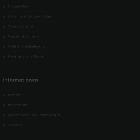
Unsere AGB
Liefer- und Versandkosten
Widerrufsrecht
Wiederrufsformular
Online-Streitbeilegung
Nennung von Marken
Informationen
Kontakt
Impressum
Privatsphäre und Datenschutz
Sitemap