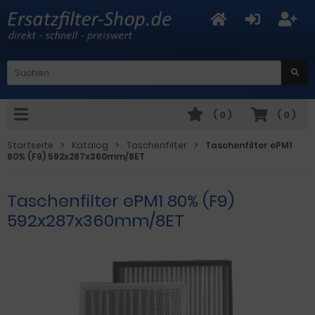
(
0
)
(
0
)
Startseite
Katalog
Taschenfilter
Taschenfilter ePM1
80% (F9) 592x287x360mm/8ET
Taschenfilter ePM1 80% (F9)
592x287x360mm/8ET