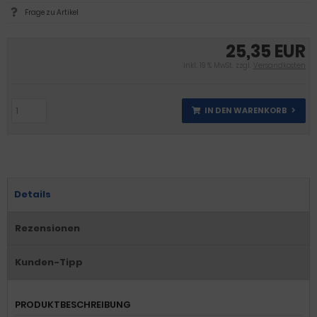
Frage zu Artikel
25,35 EUR
inkl. 19 % MwSt. zzgl.
Versandkosten
IN DEN WARENKORB
Details
Rezensionen
Kunden-Tipp
PRODUKTBESCHREIBUNG