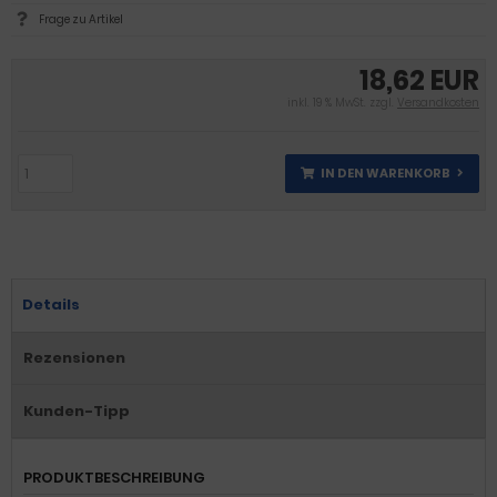
Frage zu Artikel
18,62 EUR
inkl. 19 % MwSt. zzgl.
Versandkosten
IN DEN WARENKORB
Details
Rezensionen
Kunden-Tipp
PRODUKTBESCHREIBUNG