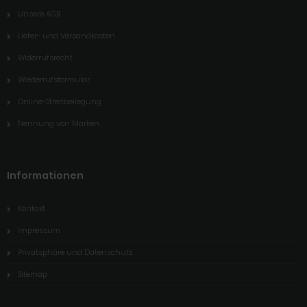
Unsere AGB
Liefer- und Versandkosten
Widerrufsrecht
Wiederrufsformular
Online-Streitbeilegung
Nennung von Marken
Informationen
Kontakt
Impressum
Privatsphäre und Datenschutz
Sitemap