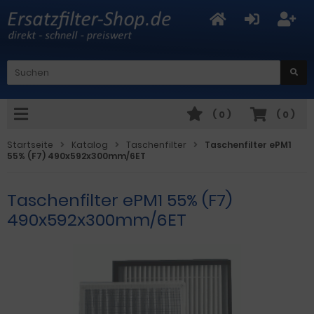
(
0
)
(
0
)
Startseite
Katalog
Taschenfilter
Taschenfilter ePM1
55% (F7) 490x592x300mm/6ET
Taschenfilter ePM1 55% (F7)
490x592x300mm/6ET