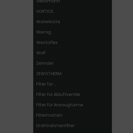
Viessmann
VORTICE
Waterkotte
Wernig
Westaflex
Wolf
Zehnder
ZEWOTHERM
Filter für ...
Filter für Abluftventile
Filter für Ansaugtürme
Filtermatten
Drahtrahmenfilter