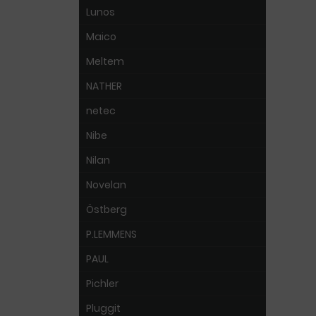
Lunos
Maico
Meltem
NATHER
netec
Nibe
Nilan
Novelan
Östberg
P.LEMMENS
PAUL
Pichler
Pluggit