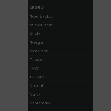
SIEGENIA
Soler & Palau
Stiebel Eltron
Strulik
Swegon
Systemair
Tecalor
TROX
UNELVENT
Vaillant
Vallox
Ventomaxx