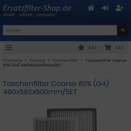
(
0
)
(
0
)
Startseite
Katalog
Taschenfilter
Taschenfilter Coarse
60% (G4) 490x592x500mm/5ET
Taschenfilter Coarse 60% (G4)
490x592x500mm/5ET