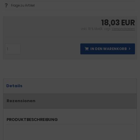
Frage zu Artikel
18,03 EUR
inkl. 19 % MwSt. zzgl.
Versandkosten
IN DEN WARENKORB
Details
Rezensionen
PRODUKTBESCHREIBUNG