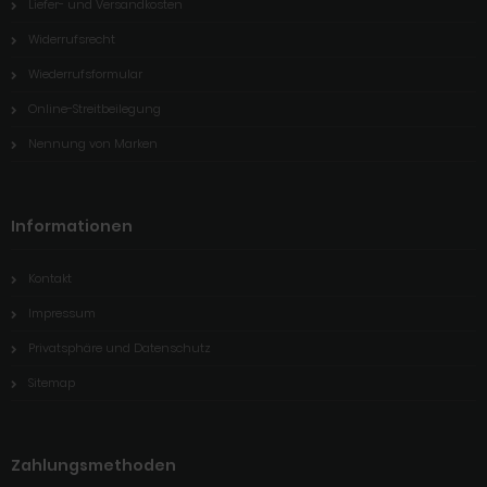
Liefer- und Versandkosten
Widerrufsrecht
Wiederrufsformular
Online-Streitbeilegung
Nennung von Marken
Informationen
Kontakt
Impressum
Privatsphäre und Datenschutz
Sitemap
Zahlungsmethoden