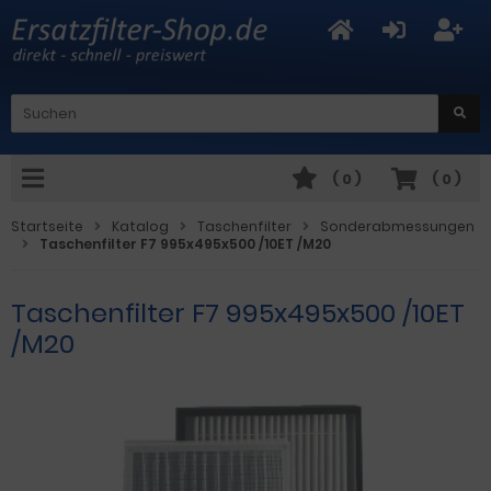
(
0
)
(
0
)
Startseite
Katalog
Taschenfilter
Sonderabmessungen
Taschenfilter F7 995x495x500 /10ET /M20
Taschenfilter F7 995x495x500 /10ET
/M20