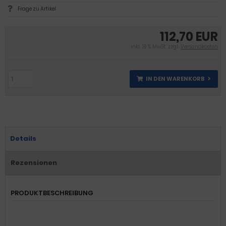
Frage zu Artikel
112,70 EUR
inkl. 19 % MwSt. zzgl.
Versandkosten
IN DEN WARENKORB
Details
Rezensionen
PRODUKTBESCHREIBUNG