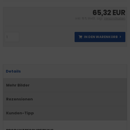
65,32 EUR
inkl. 19 % MwSt. zzgl.
Versandkosten
IN DEN WARENKORB
Details
Mehr Bilder
Rezensionen
Kunden-Tipp