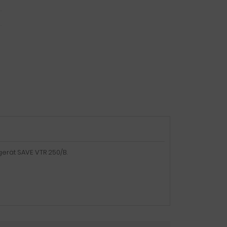
sgerät SAVE VTR 250/B.