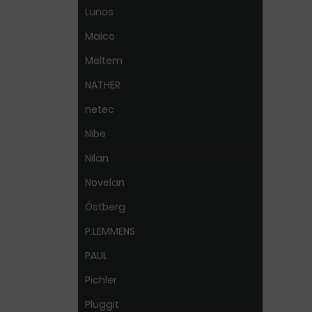
Lunos
Maico
Meltem
NATHER
netec
Nibe
Nilan
Novelan
Östberg
P.LEMMENS
PAUL
Pichler
Pluggit