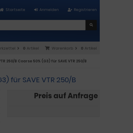
Startseite
Anmelden
Registrieren
rkzettel
0
Artikel
Warenkorb
0
Artikel
VTR 250/B Coarse 50% (G3) für SAVE VTR 250/B
G3) für SAVE VTR 250/B
Preis auf Anfrage