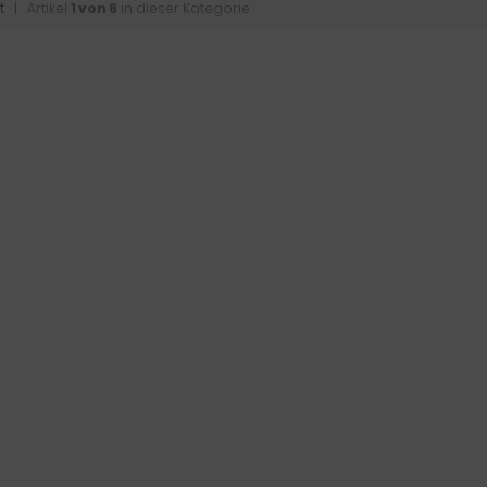
t
| Artikel
1 von 6
in dieser Kategorie