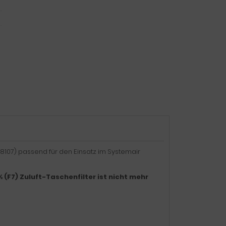
 208107) passend für den Einsatz im Systemair
 (F7) Zuluft-Taschenfilter ist nicht mehr