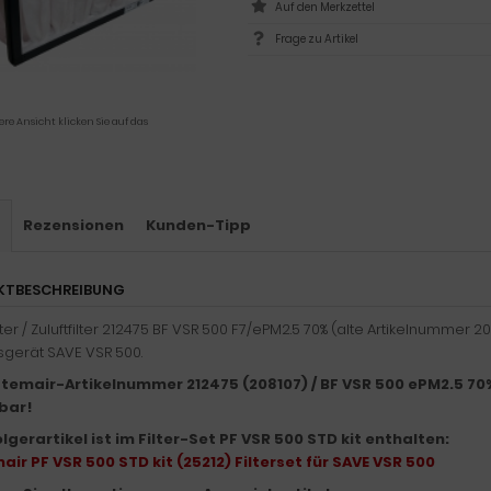
Frage zu Artikel
ere Ansicht klicken Sie auf das
s
Rezensionen
Kunden-Tipp
KTBESCHREIBUNG
ilter / Zuluftfilter 212475 BF VSR 500 F7/ePM2.5 70% (alte Artikelnummer
sgerät SAVE VSR 500.
stemair-Artikelnummer 212475 (208107) / BF VSR 500 ePM2.5 70%
bar!
gerartikel ist im Filter-Set PF VSR 500 STD kit enthalten:
ir PF VSR 500 STD kit (25212) Filterset für SAVE VSR 500