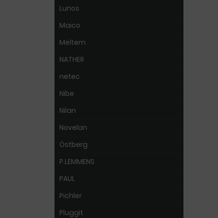
Lunos
Maico
Meltem
NATHER
netec
Nibe
Nilan
Novelan
Östberg
P.LEMMENS
PAUL
Pichler
Pluggit