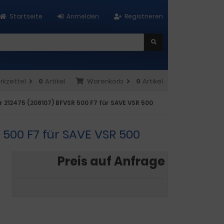
Startseite
Anmelden
Registrieren
rkzettel
0
Artikel
Warenkorb
0
Artikel
r 212475 (208107) BFVSR 500 F7 für SAVE VSR 500
R 500 F7 für SAVE VSR 500
Preis auf Anfrage