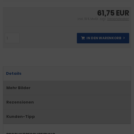
61,75 EUR
inkl. 19 % MwSt. zzgl.
Versandkosten
IN DEN WARENKORB
Details
Mehr Bilder
Rezensionen
Kunden-Tipp