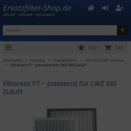
(
0
)
(
0
)
Startseite
Katalog
Stiebel Eltron
LWZ 100 / LWZ 100 plus
Filterset F7 - passend für LWZ 100 Zuluft
Filterset F7 - passend für LWZ 100
Zuluft