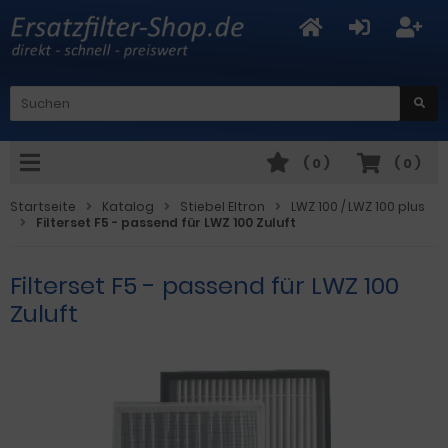
(
0
)
(
0
)
Startseite
Katalog
Stiebel Eltron
LWZ 100 / LWZ 100 plus
Filterset F5 - passend für LWZ 100 Zuluft
Filterset F5 - passend für LWZ 100
Zuluft