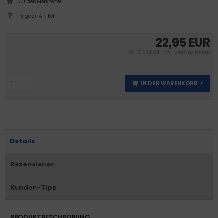
Frage zu Artikel
22,95 EUR
inkl. 19 % MwSt. zzgl.
Versandkosten
IN DEN WARENKORB
Details
Rezensionen
Kunden-Tipp
PRODUKTBESCHREIBUNG