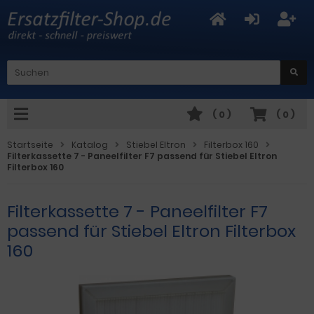
(
0
)
(
0
)
Startseite
Katalog
Stiebel Eltron
Filterbox 160
Filterkassette 7 - Paneelfilter F7 passend für Stiebel Eltron
Filterbox 160
Filterkassette 7 - Paneelfilter F7
passend für Stiebel Eltron Filterbox
160