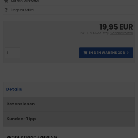
Frage zu Artikel
19,95 EUR
inkl. 19 % MwSt. zzgl.
Versandkosten
IN DEN WARENKORB
Details
Rezensionen
Kunden-Tipp
PRODUKTBESCHREIBUNG