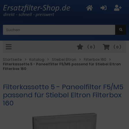
(
0
)
(
0
)
Startseite
Katalog
Stiebel Eltron
Filterbox 160
Filterkassette 5 - Paneelfilter F5/M5 passend für Stiebel Eltron
Filterbox 160
Filterkassette 5 - Paneelfilter F5/M5
passend für Stiebel Eltron Filterbox
160