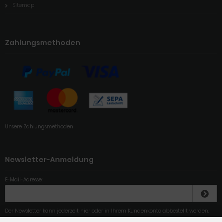
Sitemap
Zahlungsmethoden
Unsere Zahlungsmethoden
Newsletter-Anmeldung
E-Mail-Adresse:
Der Newsletter kann jederzeit hier oder in Ihrem Kundenkonto abbestellt werden.