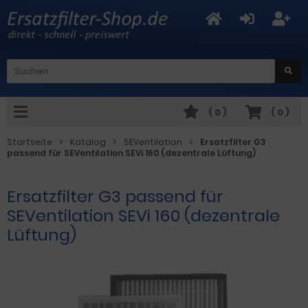
(
0
)
(
0
)
Startseite
Katalog
SEVentilation
Ersatzfilter G3
passend für SEVentilation SEVi 160 (dezentrale Lüftung)
Ersatzfilter G3 passend für
SEVentilation SEVi 160 (dezentrale
Lüftung)