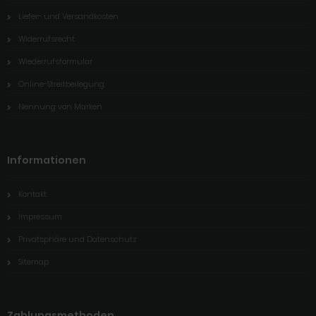
Liefer- und Versandkosten
Widerrufsrecht
Wiederrufsformular
Online-Streitbeilegung
Nennung von Marken
Informationen
Kontakt
Impressum
Privatsphäre und Datenschutz
Sitemap
Zahlungsmethoden