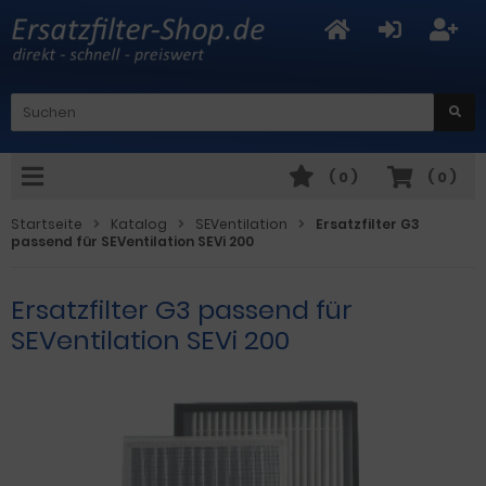
(
0
)
(
0
)
Startseite
Katalog
SEVentilation
Ersatzfilter G3
passend für SEVentilation SEVi 200
Ersatzfilter G3 passend für
SEVentilation SEVi 200