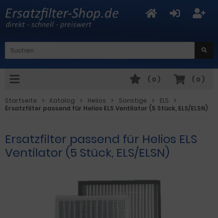
(
0
)
(
0
)
Startseite
Katalog
Helios
Sonstige
ELS
Ersatzfilter passend für Helios ELS Ventilator (5 Stück, ELS/ELSN)
Ersatzfilter passend für Helios ELS
Ventilator (5 Stück, ELS/ELSN)