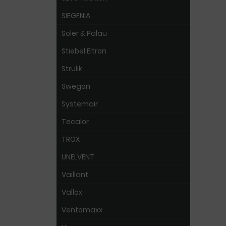
SIEGENIA
Soler & Palau
Stiebel Eltron
Strulik
Swegon
Systemair
Tecalor
TROX
UNELVENT
Vaillant
Vallox
Ventomaxx