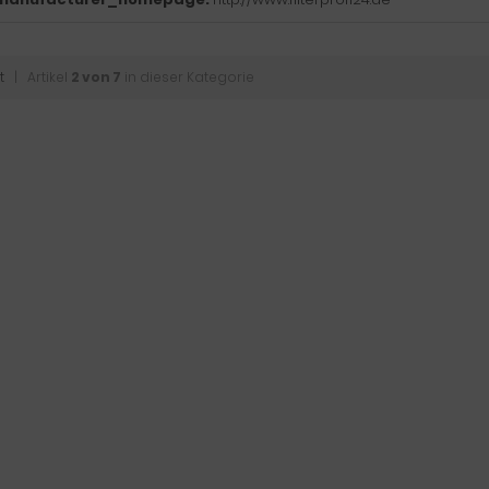
t
| Artikel
2 von 7
in dieser Kategorie