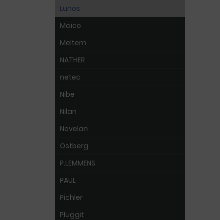
Lunos
Maico
Meltem
NATHER
netec
Nibe
Nilan
Novelan
Östberg
P.LEMMENS
PAUL
Pichler
Pluggit