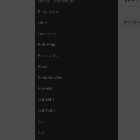
drexel und weiss
Effiziento
Übersich
elco
enervent
EnEV-Air
Exhausto
Flexit
Fränkische
Frivent
Geberit
Genvex
GLT
GS