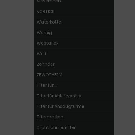
Viessmann
VORTICE
Waterkotte
Wernig
Westaflex
Wolf
Zehnder
ZEWOTHERM
Filter für ...
Filter für Abluftventile
Filter für Ansaugtürme
Filtermatten
Drahtrahmenfilter