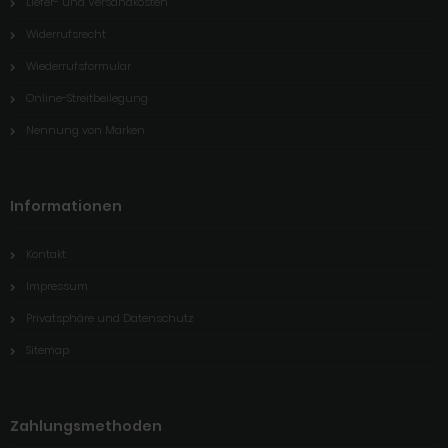
Liefer- und Versandkosten
Widerrufsrecht
Wiederrufsformular
Online-Streitbeilegung
Nennung von Marken
Informationen
Kontakt
Impressum
Privatsphäre und Datenschutz
Sitemap
Zahlungsmethoden