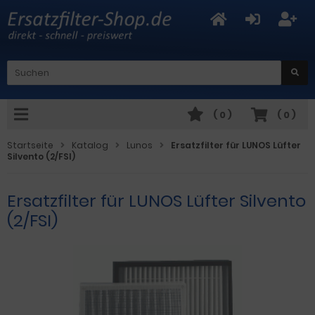
(
0
)
(
0
)
Startseite
Katalog
Lunos
Ersatzfilter für LUNOS Lüfter
Silvento (2/FSI)
Ersatzfilter für LUNOS Lüfter Silvento
(2/FSI)