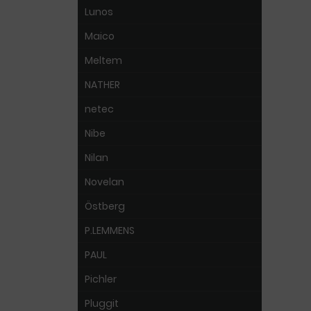
Lunos
Maico
Meltem
NATHER
netec
Nibe
Nilan
Novelan
Östberg
P.LEMMENS
PAUL
Pichler
Pluggit