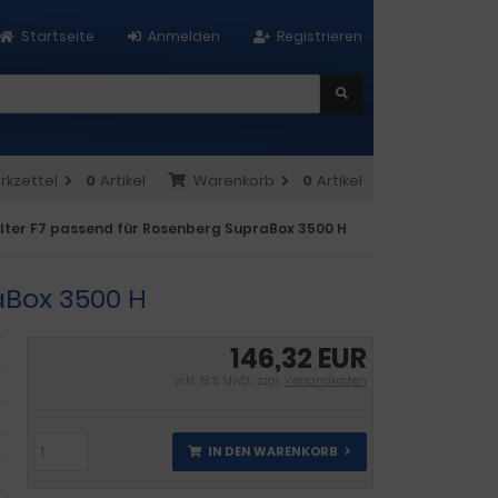
Startseite
Anmelden
Registrieren
rkzettel
0
Artikel
Warenkorb
0
Artikel
ilter F7 passend für Rosenberg SupraBox 3500 H
aBox 3500 H
146,32 EUR
inkl. 19 % MwSt. zzgl.
Versandkosten
IN DEN WARENKORB