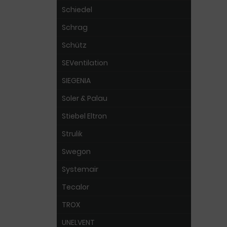
Schiedel
Schrag
Schütz
SEVentilation
SIEGENIA
Soler & Palau
Stiebel Eltron
Strulik
Swegon
Systemair
Tecalor
TROX
UNELVENT