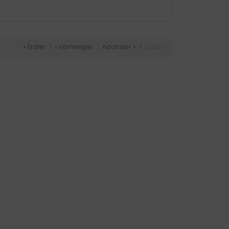
« Erster
|
« vorheriger
|
nächster »
|
Letzter »