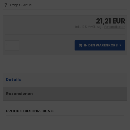
Frage zu Artikel
21,21 EUR
inkl. 19 % MwSt. zzgl.
Versandkosten
IN DEN WARENKORB
Details
Rezensionen
PRODUKTBESCHREIBUNG