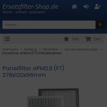
(
0
)
(
0
)
Startseite
Katalog
Panelfilter
Sonderabmessungen
Panelfilter ePM2.5 (F7) 278x120x96mm
Panelfilter ePM2.5 (F7)
278x120x96mm