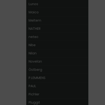
Lunos
Maico
Meltem
NATHER
netec
Nibe
Nilan
Novelan
Östberg
P.LEMMENS
PAUL
Pichler
Pluggit