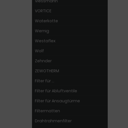
Viessmann
VORTICE
Waterkotte
Wernig
Westaflex
Wolf
Zehnder
ZEWOTHERM
Filter für ...
Filter für Abluftventile
Filter für Ansaugtürme
Filtermatten
Drahtrahmenfilter