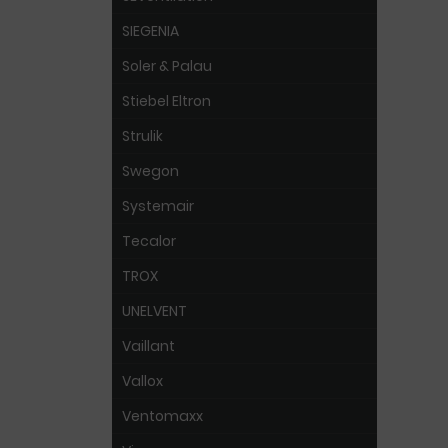
SIEGENIA
Soler & Palau
Stiebel Eltron
Strulik
Swegon
Systemair
Tecalor
TROX
UNELVENT
Vaillant
Vallox
Ventomaxx