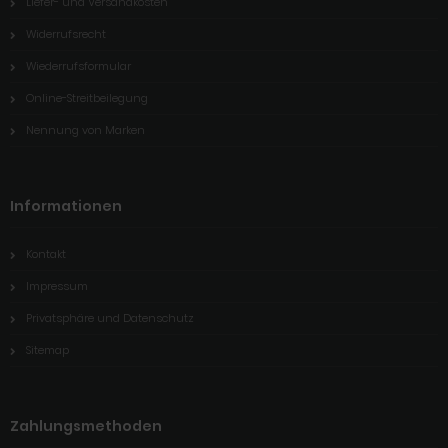
Liefer- und Versandkosten
Widerrufsrecht
Wiederrufsformular
Online-Streitbeilegung
Nennung von Marken
Informationen
Kontakt
Impressum
Privatsphäre und Datenschutz
Sitemap
Zahlungsmethoden