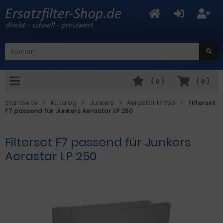
(
0
)
(
0
)
Startseite
Katalog
Junkers
Aerastar LP 250
Filterset
F7 passend für Junkers Aerastar LP 250
Filterset F7 passend für Junkers
Aerastar LP 250