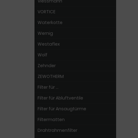
Viessmann
VORTICE
Waterkotte
Wernig
Westaflex
Wolf
Zehnder
ZEWOTHERM
Filter für ...
Filter für Abluftventile
Filter für Ansaugtürme
Filtermatten
Drahtrahmenfilter