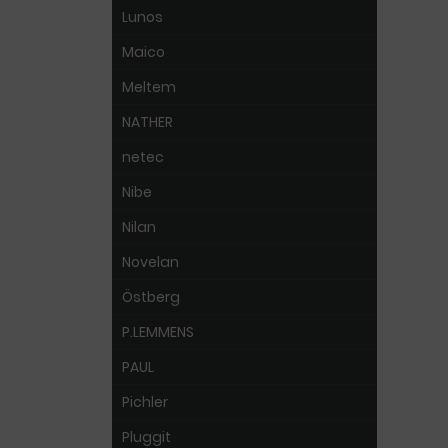
Lunos
Maico
Meltem
NATHER
netec
Nibe
Nilan
Novelan
Östberg
P.LEMMENS
PAUL
Pichler
Pluggit