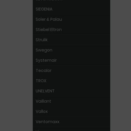
SIEGENIA
Soler & Palau
Stiebel Eltron
Strulik
Swegon
Systemair
Tecalor
TROX
UNELVENT
Vaillant
Vallox
Ventomaxx