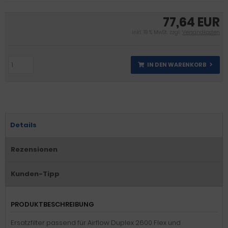
77,64 EUR
inkl. 19 % MwSt. zzgl.
Versandkosten
IN DEN WARENKORB
Details
Rezensionen
Kunden-Tipp
PRODUKTBESCHREIBUNG
Ersatzfilter passend für Airflow Duplex 2600 Flex und