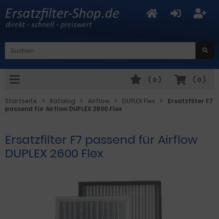
(
0
)
(
0
)
Startseite
Katalog
Airflow
DUPLEX Flex
Ersatzfilter F7
passend für Airflow DUPLEX 2600 Flex
Ersatzfilter F7 passend für Airflow
DUPLEX 2600 Flex