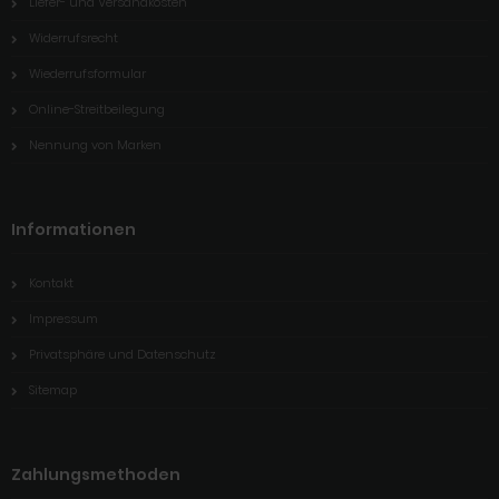
Liefer- und Versandkosten
Widerrufsrecht
Wiederrufsformular
Online-Streitbeilegung
Nennung von Marken
Informationen
Kontakt
Impressum
Privatsphäre und Datenschutz
Sitemap
Zahlungsmethoden