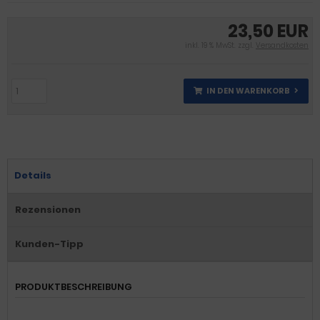
23,50 EUR
inkl. 19 % MwSt. zzgl.
Versandkosten
IN DEN WARENKORB
Details
Rezensionen
Kunden-Tipp
PRODUKTBESCHREIBUNG