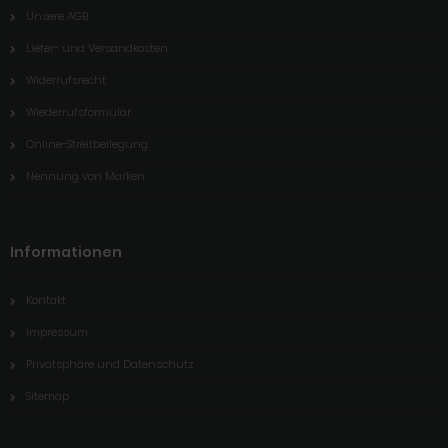
Unsere AGB
Liefer- und Versandkosten
Widerrufsrecht
Wiederrufsformular
Online-Streitbeilegung
Nennung von Marken
Informationen
Kontakt
Impressum
Privatsphäre und Datenschutz
Sitemap