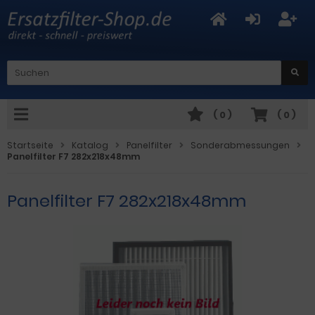
(
0
)
(
0
)
Startseite
Katalog
Panelfilter
Sonderabmessungen
Panelfilter F7 282x218x48mm
Panelfilter F7 282x218x48mm