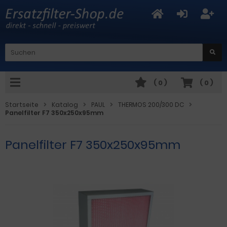
(
0
)
(
0
)
Startseite
Katalog
PAUL
THERMOS 200/300 DC
Panelfilter F7 350x250x95mm
Panelfilter F7 350x250x95mm