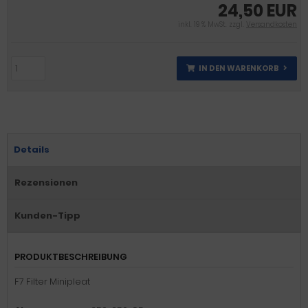
24,50 EUR
inkl. 19 % MwSt. zzgl.
Versandkosten
IN DEN WARENKORB
Details
Rezensionen
Kunden-Tipp
PRODUKTBESCHREIBUNG
F7 Filter Minipleat