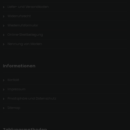
Liefer- und Versandkosten
Widerrufsrecht
Wiederrufsformular
Online-Streitbeilegung
Nennung von Marken
Informationen
Kontakt
Impressum
Privatsphäre und Datenschutz
Sitemap
Zahlungsmethoden