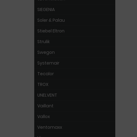
SIEGENIA
Soler & Palau
Stiebel Eltron
Strulik
Swegon
Systemair
Tecalor
TROX
UNELVENT
Vaillant
Vallox
Ventomaxx