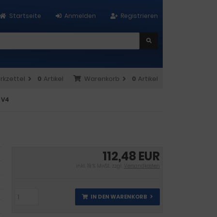
Startseite
Anmelden
Registrieren
rkzettel
0
Artikel
Warenkorb
0
Artikel
 V4
112,48 EUR
inkl. 19 % MwSt. zzgl.
Versandkosten
IN DEN WARENKORB