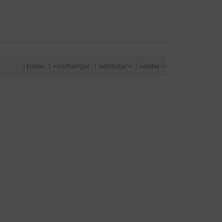
« Erster
|
« vorheriger
|
nächster »
|
Letzter »