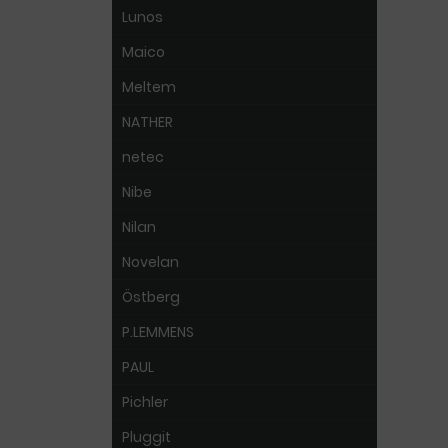
Lunos
Maico
Meltem
NATHER
netec
Nibe
Nilan
Novelan
Östberg
P.LEMMENS
PAUL
Pichler
Pluggit