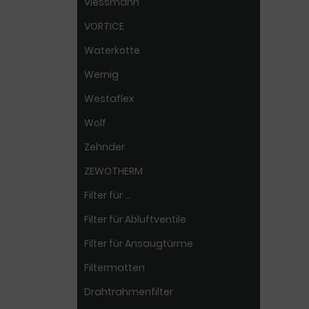
Viessmann
VORTICE
Waterkotte
Wernig
Westaflex
Wolf
Zehnder
ZEWOTHERM
Filter für ...
Filter für Abluftventile
Filter für Ansaugtürme
Filtermatten
Drahtrahmenfilter