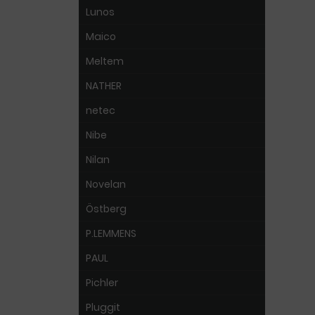
Lunos
Maico
Meltem
NATHER
netec
Nibe
Nilan
Novelan
Östberg
P.LEMMENS
PAUL
Pichler
Pluggit