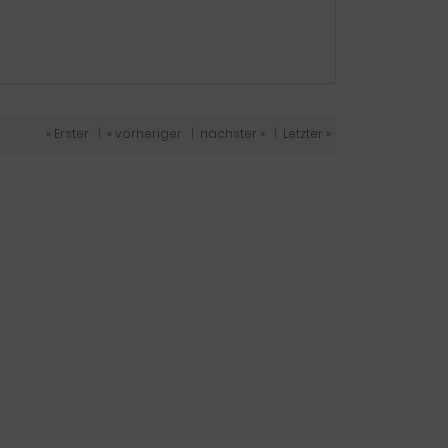
« Erster
|
« vorheriger
|
nächster »
|
Letzter »