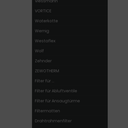
Viessmann
VORTICE
Waterkotte
Wernig
Westaflex
Wolf
Zehnder
ZEWOTHERM
Filter für ...
Filter für Abluftventile
Filter für Ansaugtürme
Filtermatten
Drahtrahmenfilter