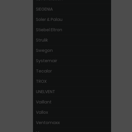
SIEGENIA
Soler & Palau
Stiebel Eltron
Strulik
Swegon
Systemair
Tecalor
TROX
UNELVENT
Vaillant
Vallox
Ventomaxx