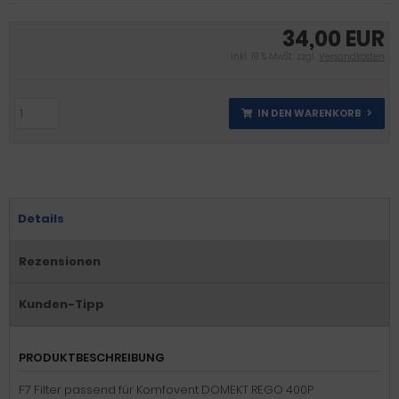
34,00 EUR
inkl. 19 % MwSt. zzgl.
Versandkosten
IN DEN WARENKORB
Details
Rezensionen
Kunden-Tipp
PRODUKTBESCHREIBUNG
F7 Filter passend für Komfovent DOMEKT REGO 400P